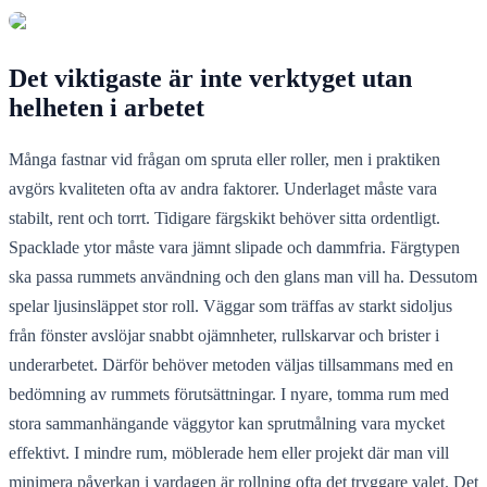
Det viktigaste är inte verktyget utan
helheten i arbetet
Många fastnar vid frågan om spruta eller roller, men i praktiken
avgörs kvaliteten ofta av andra faktorer. Underlaget måste vara
stabilt, rent och torrt. Tidigare färgskikt behöver sitta ordentligt.
Spacklade ytor måste vara jämnt slipade och dammfria. Färgtypen
ska passa rummets användning och den glans man vill ha. Dessutom
spelar ljusinsläppet stor roll. Väggar som träffas av starkt sidoljus
från fönster avslöjar snabbt ojämnheter, rullskarvar och brister i
underarbetet. Därför behöver metoden väljas tillsammans med en
bedömning av rummets förutsättningar. I nyare, tomma rum med
stora sammanhängande väggytor kan sprutmålning vara mycket
effektivt. I mindre rum, möblerade hem eller projekt där man vill
minimera påverkan i vardagen är rollning ofta det tryggare valet. Det