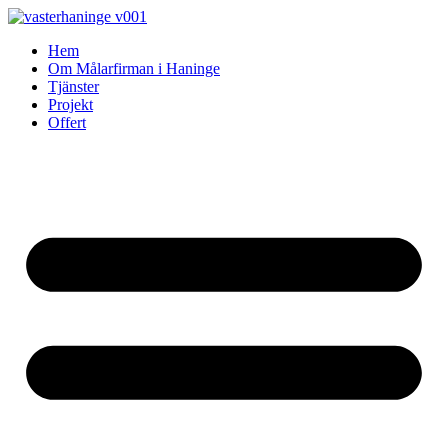
Skip
to
Hem
content
Om Målarfirman i Haninge
Tjänster
Projekt
Offert