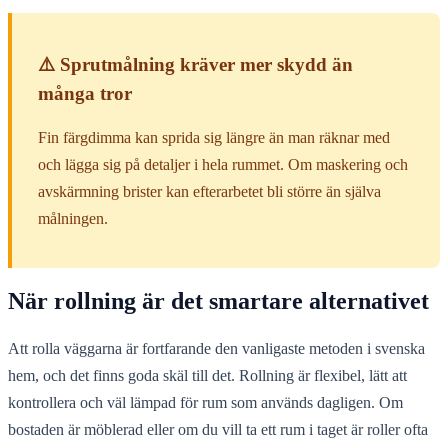
⚠️ Sprutmålning kräver mer skydd än
många tror
Fin färgdimma kan sprida sig längre än man räknar med
och lägga sig på detaljer i hela rummet. Om maskering och
avskärmning brister kan efterarbetet bli större än själva
målningen.
När rollning är det smartare alternativet
Att rolla väggarna är fortfarande den vanligaste metoden i svenska
hem, och det finns goda skäl till det. Rollning är flexibel, lätt att
kontrollera och väl lämpad för rum som används dagligen. Om
bostaden är möblerad eller om du vill ta ett rum i taget är roller ofta