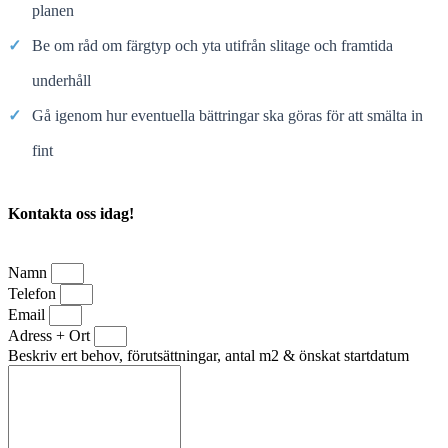
planen
✓
Be om råd om färgtyp och yta utifrån slitage och framtida
underhåll
✓
Gå igenom hur eventuella bättringar ska göras för att smälta in
fint
Kontakta oss idag!
Namn
Telefon
Email
Adress + Ort
Beskriv ert behov, förutsättningar, antal m2 & önskat startdatum