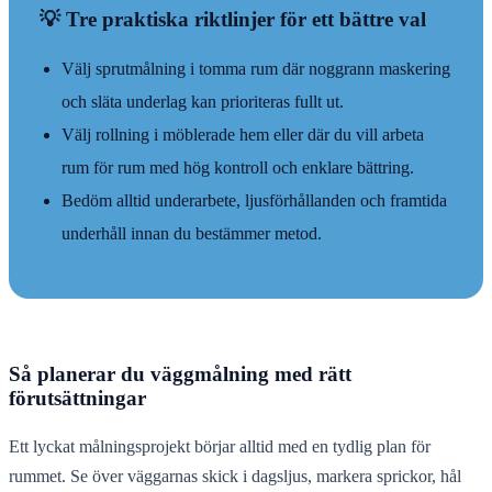
💡 Tre praktiska riktlinjer för ett bättre val
Välj sprutmålning i tomma rum där noggrann maskering
och släta underlag kan prioriteras fullt ut.
Välj rollning i möblerade hem eller där du vill arbeta
rum för rum med hög kontroll och enklare bättring.
Bedöm alltid underarbete, ljusförhållanden och framtida
underhåll innan du bestämmer metod.
Så planerar du väggmålning med rätt
förutsättningar
Ett lyckat målningsprojekt börjar alltid med en tydlig plan för
rummet. Se över väggarnas skick i dagsljus, markera sprickor, hål