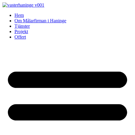
Skip
to
Hem
content
Om Målarfirman i Haninge
Tjänster
Projekt
Offert