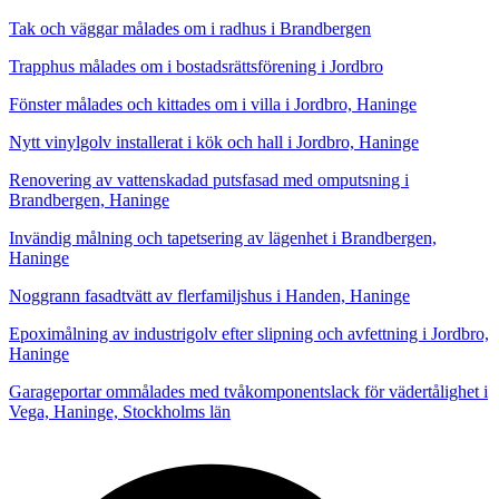
Tak och väggar målades om i radhus i Brandbergen
Trapphus målades om i bostadsrättsförening i Jordbro
Fönster målades och kittades om i villa i Jordbro, Haninge
Nytt vinylgolv installerat i kök och hall i Jordbro, Haninge
Renovering av vattenskadad putsfasad med omputsning i
Brandbergen, Haninge
Invändig målning och tapetsering av lägenhet i Brandbergen,
Haninge
Noggrann fasadtvätt av flerfamiljshus i Handen, Haninge
Epoximålning av industrigolv efter slipning och avfettning i Jordbro,
Haninge
Garageportar ommålades med tvåkomponentslack för vädertålighet i
Vega, Haninge, Stockholms län