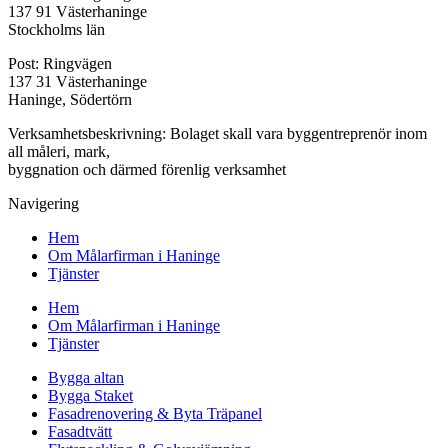
137 91 Västerhaninge
Stockholms län
Post: Ringvägen
137 31 Västerhaninge
Haninge, Södertörn
Verksamhetsbeskrivning: Bolaget skall vara byggentreprenör inom
all måleri, mark,
byggnation och därmed förenlig verksamhet
Navigering
Hem
Om Målarfirman i Haninge
Tjänster
Hem
Om Målarfirman i Haninge
Tjänster
Bygga altan
Bygga Staket
Fasadrenovering & Byta Träpanel
Fasadtvätt