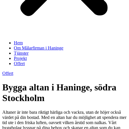
Hem
Om Målarfirman i Haninge
Tjänster
Projekt
Offert
Offert
Bygga altan i Haninge, södra
Stockholm
Altaner är inte bara riktigt härliga och vackra, utan de höjer också
värdet på din bostad. Med en altan har du möjlighet att spendera mer
tid ute i den friska luften, oavsett vilken årstid som nalkas. Vårt
byggbolag lyssnar på dina behov och skapar en altan som du kan