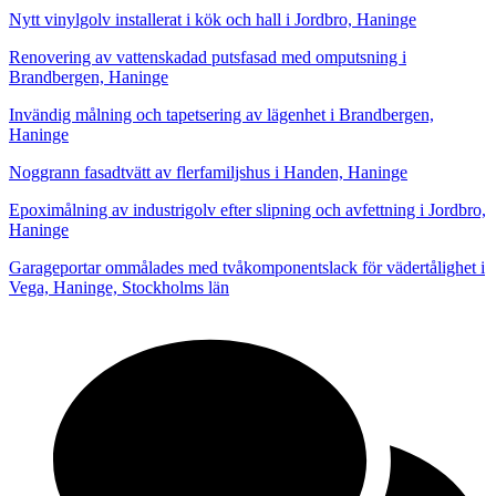
Nytt vinylgolv installerat i kök och hall i Jordbro, Haninge
Renovering av vattenskadad putsfasad med omputsning i
Brandbergen, Haninge
Invändig målning och tapetsering av lägenhet i Brandbergen,
Haninge
Noggrann fasadtvätt av flerfamiljshus i Handen, Haninge
Epoximålning av industrigolv efter slipning och avfettning i Jordbro,
Haninge
Garageportar ommålades med tvåkomponentslack för vädertålighet i
Vega, Haninge, Stockholms län