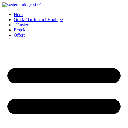
Skip
to
Hem
content
Om Målarfirman i Haninge
Tjänster
Projekt
Offert