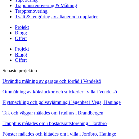
Trapphusrenovering & Målning
Trapprenovering
Tvätt & rengöring av altaner och uppfarter
Projekt
Blogg
Offert
Projekt
Blogg
Offert
Senaste projekten
Utvändig målning av garage och förråd i Vendelsö
Ommålning av köksluckor och snickerier i villa i Vendelsö
Flytspackling och golvavjämning i lägenhet i Vega, Haninge
Tak och väggar målades om i radhus i Brandbergen
Trapphus målades om i bostadsrättsförening i Jordbro
Fönster målades och kittades om i villa i Jordbro, Haninge