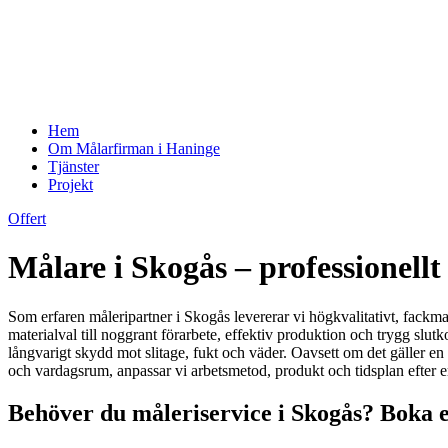
Hem
Om Målarfirman i Haninge
Tjänster
Projekt
Offert
Målare i Skogås – professionellt
Som erfaren måleripartner i Skogås levererar vi högkvalitativt, fackma
materialval till noggrant förarbete, effektiv produktion och trygg slu
långvarigt skydd mot slitage, fukt och väder. Oavsett om det gäller e
och vardagsrum, anpassar vi arbetsmetod, produkt och tidsplan efter ert
Behöver du måleriservice i Skogås? Boka et