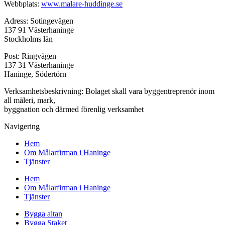
Webbplats:
www.malare-huddinge.se
Adress: Sotingevägen
137 91 Västerhaninge
Stockholms län
Post: Ringvägen
137 31 Västerhaninge
Haninge, Södertörn
Verksamhetsbeskrivning: Bolaget skall vara byggentreprenör inom
all måleri, mark,
byggnation och därmed förenlig verksamhet
Navigering
Hem
Om Målarfirman i Haninge
Tjänster
Hem
Om Målarfirman i Haninge
Tjänster
Bygga altan
Bygga Staket