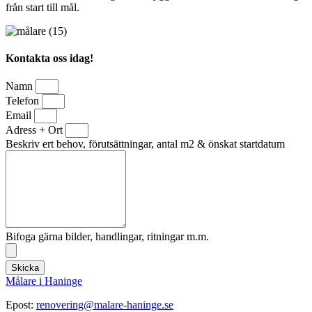
från start till mål.
Kontakta oss idag!
Namn
Telefon
Email
Adress + Ort
Beskriv ert behov, förutsättningar, antal m2 & önskat startdatum
Bifoga gärna bilder, handlingar, ritningar m.m.
Skicka
Målare i Haninge
Epost:
renovering@malare-haninge.se