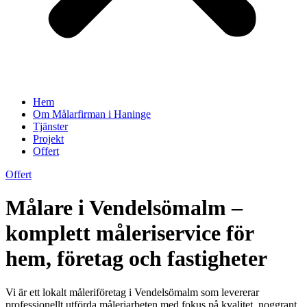
Hem
Om Målarfirman i Haninge
Tjänster
Projekt
Offert
Offert
Målare i Vendelsömalm –
komplett måleriservice för
hem, företag och fastigheter
Vi är ett lokalt måleriföretag i Vendelsömalm som levererar
professionellt utförda måleriarbeten med fokus på kvalitet, noggrant