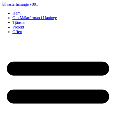
Skip
to
Hem
content
Om Målarfirman i Haninge
Tjänster
Projekt
Offert